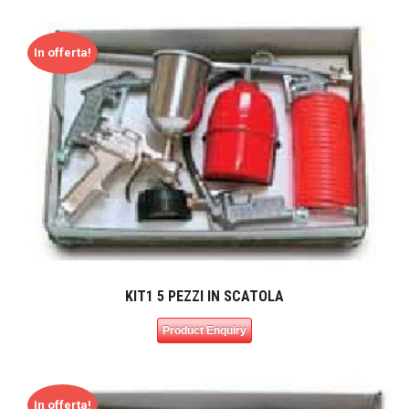
In offerta!
KIT1 5 PEZZI IN SCATOLA
Product Enquiry
In offerta!