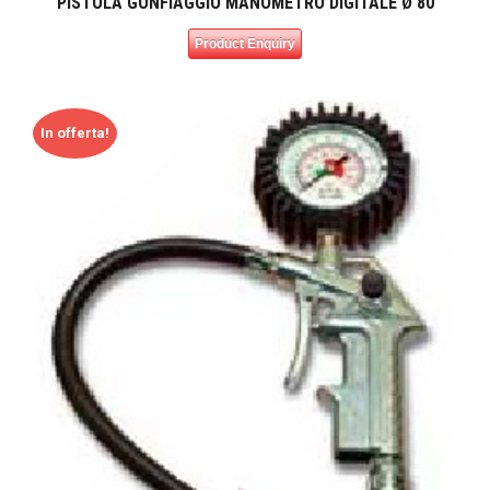
PISTOLA GONFIAGGIO MANOMETRO DIGITALE Ø 80
Product Enquiry
In offerta!