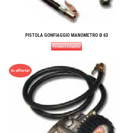
PISTOLA GONFIAGGIO MANOMETRO Ø 63
Product Enquiry
In offerta!