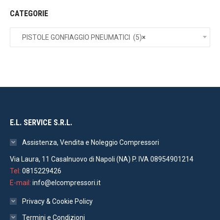
CATEGORIE
PISTOLE GONFIAGGIO PNEUMATICI (5)
×
E.L. SERVICE S.R.L.
Assistenza, Vendita e Noleggio Compressori
Via Laura, 11 Casalnuovo di Napoli (NA) P. IVA 08954901214
Tel:
0815229426
E-mail:
info@elcompressori.it
Privacy & Cookie Policy
Termini e Condizioni