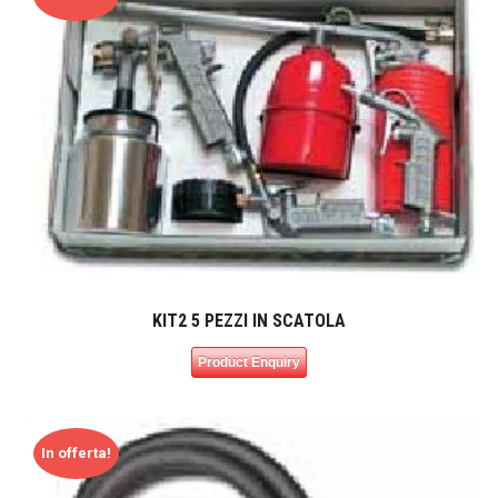
KIT2 5 PEZZI IN SCATOLA
Product Enquiry
In offerta!