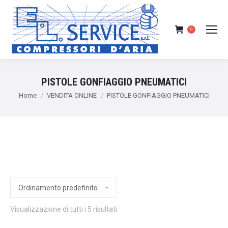
0
PISTOLE GONFIAGGIO PNEUMATICI
You are here:
Home
VENDITA ONLINE
PISTOLE GONFIAGGIO PNEUMATICI
Visualizzazione di tutti i 5 risultati