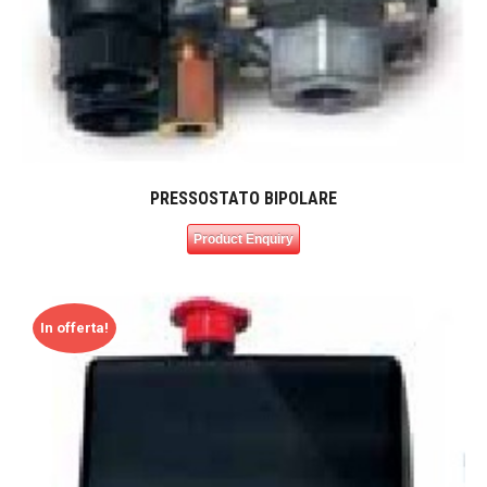
PRESSOSTATO BIPOLARE
Product Enquiry
In offerta!