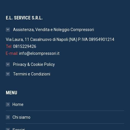
E.L. SERVICE S.R.L.
Assistenza, Vendita e Noleggio Compressori
Via Laura, 11 Casalnuovo di Napoli (NA) P. IVA 08954901214
Tel:
0815229426
E-mail:
info@elcompressori.it
Privacy & Cookie Policy
Termini e Condizioni
MENU
Home
Chi siamo
Servizi