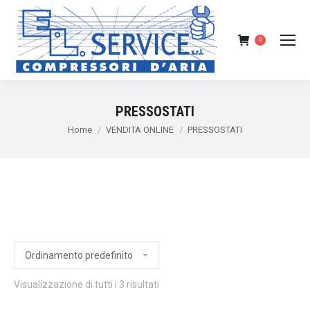
0
PRESSOSTATI
You are here:
Home
VENDITA ONLINE
PRESSOSTATI
Visualizzazione di tutti i 3 risultati