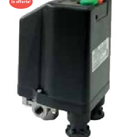
In offerta!