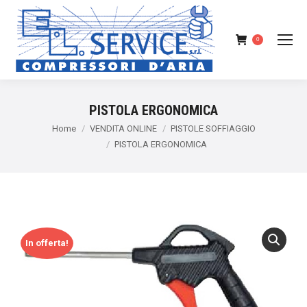
0
PISTOLA ERGONOMICA
You are here:
Home
VENDITA ONLINE
PISTOLE SOFFIAGGIO
PISTOLA ERGONOMICA
In offerta!