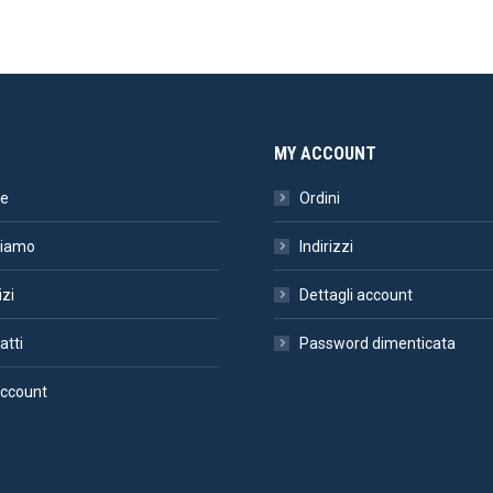
MY ACCOUNT
e
Ordini
siamo
Indirizzi
izi
Dettagli account
atti
Password dimenticata
ccount