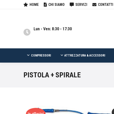
HOME
CHI SIAMO
SERVIZI
CONTATTI
COMPRESSORI
ATTREZZATURA & ACCESSOR
Lun - Ven: 8:30 - 17:30
COMPRESSORI
ATTREZZATURA & ACCESSORI
PISTOLA + SPIRALE
In offerta!